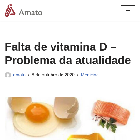
Pular
para
o
conteúdo
Falta de vitamina D –
Problema da atualidade
amato
8 de outubro de 2020
Medicina