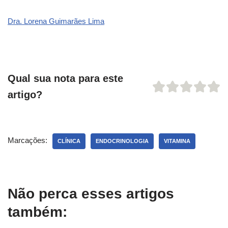
Dra. Lorena Guimarães Lima
Qual sua nota para este
artigo?
Marcações:
CLÍNICA
ENDOCRINOLOGIA
VITAMINA
Não perca esses artigos
também: