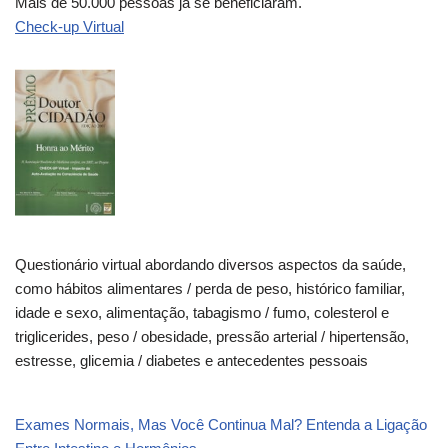
Mais de 50.000 pessoas já se beneficiaram.
Check-up Virtual
Questionário virtual abordando diversos aspectos da saúde,
como hábitos alimentares / perda de peso, histórico familiar,
idade e sexo, alimentação, tabagismo / fumo, colesterol e
triglicerides, peso / obesidade, pressão arterial / hipertensão,
estresse, glicemia / diabetes e antecedentes pessoais
Exames Normais, Mas Você Continua Mal? Entenda a Ligação