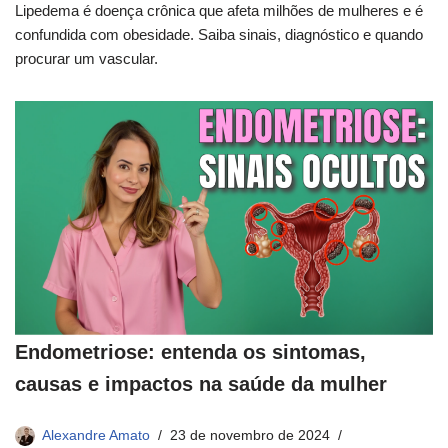
Lipedema é doença crônica que afeta milhões de mulheres e é
confundida com obesidade. Saiba sinais, diagnóstico e quando
procurar um vascular.
Endometriose: entenda os sintomas,
causas e impactos na saúde da mulher
Alexandre Amato
23 de novembro de 2024