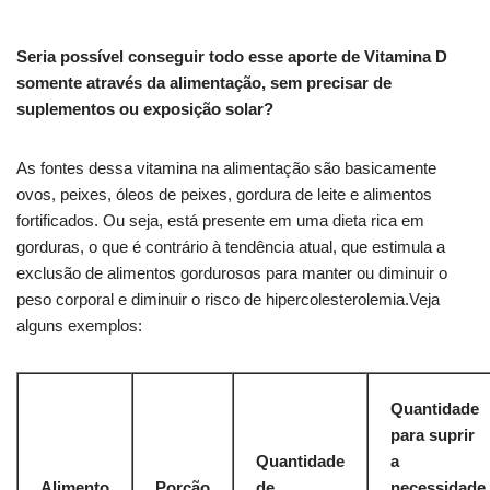
Seria possível conseguir todo esse aporte de Vitamina D
somente através da alimentação, sem precisar de
suplementos ou exposição solar?
As fontes dessa vitamina na alimentação são basicamente
ovos, peixes, óleos de peixes, gordura de leite e alimentos
fortificados. Ou seja, está presente em uma dieta rica em
gorduras, o que é contrário à tendência atual, que estimula a
exclusão de alimentos gordurosos para manter ou diminuir o
peso corporal e diminuir o risco de hipercolesterolemia.Veja
alguns exemplos:
Quantidade
para suprir
Quantidade
a
Alimento
Porção
de
necessidade