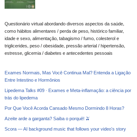
Questionário virtual abordando diversos aspectos da saúde,
como hábitos alimentares / perda de peso, histórico familiar,
idade e sexo, alimentação, tabagismo / fumo, colesterol e
triglicerides, peso / obesidade, pressão arterial / hipertensão,
estresse, glicemia / diabetes e antecedentes pessoais
Exames Normais, Mas Você Continua Mal? Entenda a Ligação
Entre Intestino e Hormônios
Lipedema Talks #09 · Exames e Meta-inflamação: a ciência por
trás do lipedema
Por Que Você Acorda Cansado Mesmo Dormindo 8 Horas?
Azeite arde a garganta? Saiba o porquê! 🫒
Scora — AI background music that follows your video's story