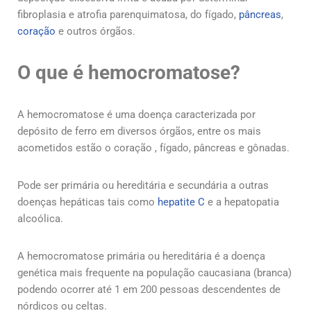
fibroplasia e atrofia parenquimatosa, do fígado,
pâncreas
,
coração
e outros órgãos.
O que é hemocromatose?
A hemocromatose é uma doença caracterizada por
depósito de ferro em diversos órgãos, entre os mais
acometidos estão o coração , fígado, pâncreas e gônadas.
Pode ser primária ou hereditária e secundária a outras
doenças hepáticas tais como
hepatite C
e a hepatopatia
alcoólica.
A hemocromatose primária ou hereditária é a doença
genética mais frequente na população caucasiana (branca)
podendo ocorrer até 1 em 200 pessoas descendentes de
nórdicos ou celtas.