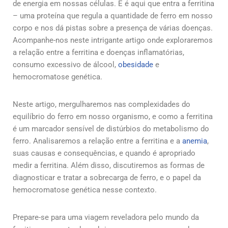
de energia em nossas células. E é aqui que entra a ferritina
– uma proteína que regula a quantidade de ferro em nosso
corpo e nos dá pistas sobre a presença de várias doenças.
Acompanhe-nos neste intrigante artigo onde exploraremos
a relação entre a ferritina e doenças inflamatórias,
consumo excessivo de álcool,
obesidade
e
hemocromatose genética.
Neste artigo, mergulharemos nas complexidades do
equilíbrio do ferro em nosso organismo, e como a ferritina
é um marcador sensível de distúrbios do metabolismo do
ferro. Analisaremos a relação entre a ferritina e a
anemia
,
suas causas e consequências, e quando é apropriado
medir a ferritina. Além disso, discutiremos as formas de
diagnosticar e tratar a sobrecarga de ferro, e o papel da
hemocromatose genética nesse contexto.
Prepare-se para uma viagem reveladora pelo mundo da