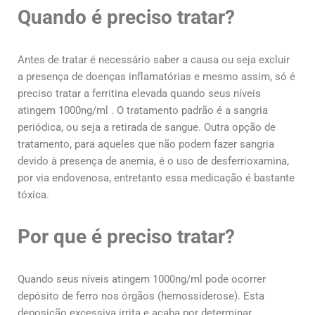
Quando é preciso tratar?
Antes de tratar é necessário saber a causa ou seja excluir
a presença de doenças inflamatórias e mesmo assim, só é
preciso tratar a ferritina elevada quando seus níveis
atingem 1000ng/ml . O tratamento padrão é a sangria
periódica, ou seja a retirada de sangue. Outra opção de
tratamento, para aqueles que não podem fazer sangria
devido à presença de anemia, é o uso de desferrioxamina,
por via endovenosa, entretanto essa medicação é bastante
tóxica.
Por que é preciso tratar?
Quando seus níveis atingem 1000ng/ml pode ocorrer
depósito de ferro nos órgãos (hemossiderose). Esta
deposição excessiva irrita e acaba por determinar