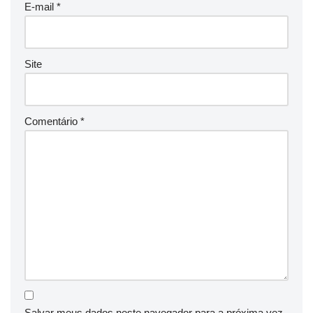
E-mail
*
Site
Comentário
*
Salvar meus dados neste navegador para a próxima vez