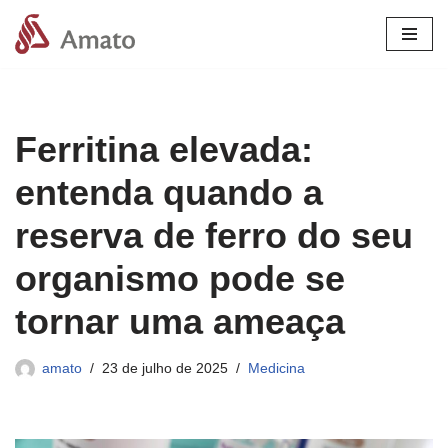
Pular
para
o
conteúdo
Ferritina elevada:
entenda quando a
reserva de ferro do seu
organismo pode se
tornar uma ameaça
amato
23 de julho de 2025
Medicina