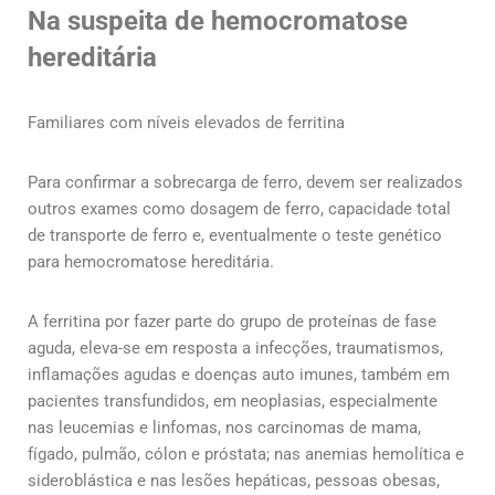
Na suspeita de hemocromatose
hereditária
Familiares com níveis elevados de ferritina
Para confirmar a sobrecarga de ferro, devem ser realizados
outros exames como dosagem de ferro, capacidade total
de transporte de ferro e, eventualmente o teste genético
para hemocromatose hereditária.
A ferritina por fazer parte do grupo de proteínas de fase
aguda, eleva-se em resposta a infecções, traumatismos,
inflamações agudas e doenças auto imunes, também em
pacientes transfundidos, em neoplasias, especialmente
nas leucemias e linfomas, nos carcinomas de mama,
fígado, pulmão, cólon e próstata; nas anemias hemolítica e
sideroblástica e nas lesões hepáticas, pessoas obesas,