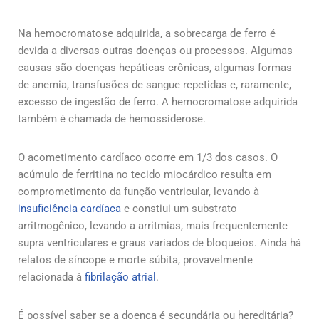
Na hemocromatose adquirida, a sobrecarga de ferro é
devida a diversas outras doenças ou processos. Algumas
causas são doenças hepáticas crônicas, algumas formas
de anemia, transfusões de sangue repetidas e, raramente,
excesso de ingestão de ferro. A hemocromatose adquirida
também é chamada de hemossiderose.
O acometimento cardíaco ocorre em 1/3 dos casos. O
acúmulo de ferritina no tecido miocárdico resulta em
comprometimento da função ventricular, levando à
insuficiência cardíaca
e constiui um substrato
arritmogênico, levando a arritmias, mais frequentemente
supra ventriculares e graus variados de bloqueios. Ainda há
relatos de síncope e morte súbita, provavelmente
relacionada à
fibrilação atrial
.
É possível saber se a doença é secundária ou hereditária?