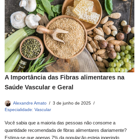
A Importância das Fibras alimentares na
Saúde Vascular e Geral
Alexandre Amato
3 de junho de 2025
Especialidade: Vascular
Você sabia que a maioria das pessoas não consome a
quantidade recomendada de fibras alimentares diariamente?
Estima-se que apenas 7% da população esteja ingerindo