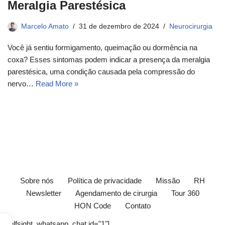
Meralgia Parestésica
Marcelo Amato
31 de dezembro de 2024
Neurocirurgia
Você já sentiu formigamento, queimação ou dormência na
coxa? Esses sintomas podem indicar a presença da meralgia
parestésica, uma condição causada pela compressão do
nervo…
Read More »
Sobre nós
Política de privacidade
Missão
RH
Newsletter
Agendamento de cirurgia
Tour 360
HON Code
Contato
[elfsight_whatsapp_chat id="1"]