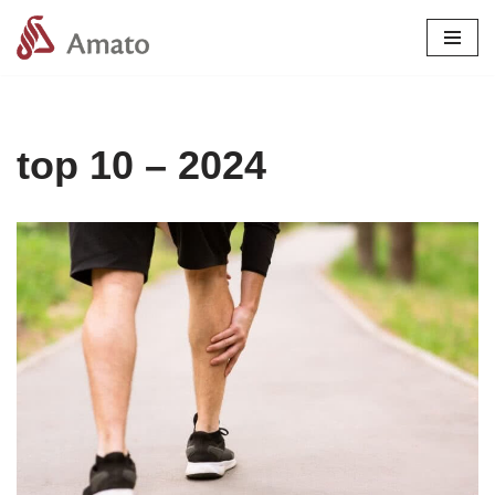
Pular
para
o
conteúdo
top 10 – 2024