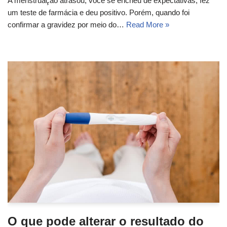
A menstruação atrasou, você se encheu de expectativas, fez
um teste de farmácia e deu positivo. Porém, quando foi
confirmar a gravidez por meio do…
Read More »
O que pode alterar o resultado do