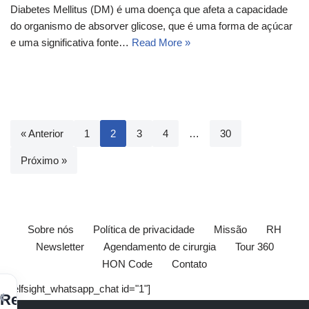
Diabetes Mellitus (DM) é uma doença que afeta a capacidade
do organismo de absorver glicose, que é uma forma de açúcar
e uma significativa fonte…
Read More »
« Anterior
1
2
3
4
…
30
Próximo »
Sobre nós
Política de privacidade
Missão
RH
Newsletter
Agendamento de cirurgia
Tour 360
HON Code
Contato
[elfsight_whatsapp_chat id="1"]
×
Receba