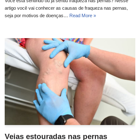
Você está sentindo ou já sentiu fraqueza nas pernas? Nesse
artigo você vai conhecer as causas de fraqueza nas pernas,
seja por motivos de doenças…
Read More »
Veias estouradas nas pernas