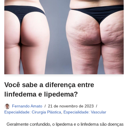
Você sabe a diferença entre
linfedema e lipedema?
Fernando Amato
21 de novembro de 2023
Especialidade: Cirurgia Plástica
,
Especialidade: Vascular
Geralmente confundido, o lipedema e o linfedema são doenças