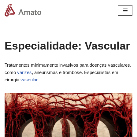
Pular
para
o
conteúdo
Especialidade: Vascular
Tratamentos minimamente invasivos para doenças vasculares,
como
varizes
, aneurismas e trombose. Especialistas em
cirurgia
vascular
.