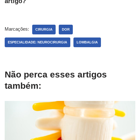
artigo?
Marcações:
CIRURGIA
DOR
ESPECIALIDADE: NEUROCIRURGIA
LOMBALGIA
Não perca esses artigos
também: