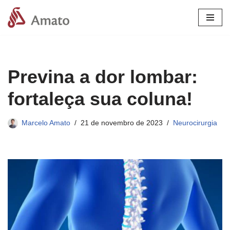
Pular
para
o
conteúdo
Previna a dor lombar:
fortaleça sua coluna!
Marcelo Amato
21 de novembro de 2023
Neurocirurgia