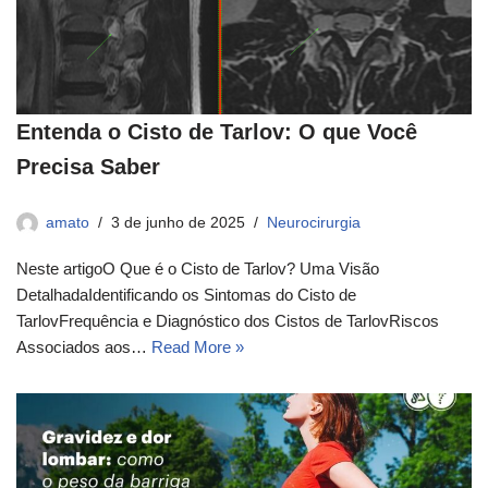
Entenda o Cisto de Tarlov: O que Você
Precisa Saber
amato
3 de junho de 2025
Neurocirurgia
Neste artigoO Que é o Cisto de Tarlov? Uma Visão
DetalhadaIdentificando os Sintomas do Cisto de
TarlovFrequência e Diagnóstico dos Cistos de TarlovRiscos
Associados aos…
Read More »