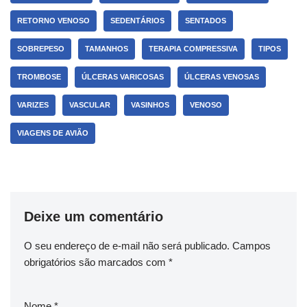
RETORNO VENOSO
SEDENTÁRIOS
SENTADOS
SOBREPESO
TAMANHOS
TERAPIA COMPRESSIVA
TIPOS
TROMBOSE
ÚLCERAS VARICOSAS
ÚLCERAS VENOSAS
VARIZES
VASCULAR
VASINHOS
VENOSO
VIAGENS DE AVIÃO
Deixe um comentário
O seu endereço de e-mail não será publicado.
Campos
obrigatórios são marcados com
*
Nome
*