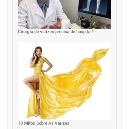
Cirurgia de varizes precisa de hospital?
10 Mitos Sobre As Varizes