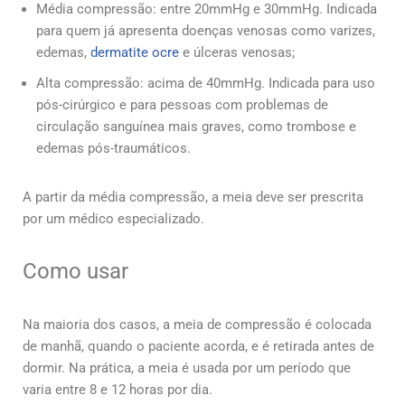
Média compressão: entre 20mmHg e 30mmHg. Indicada
para quem já apresenta doenças venosas como varizes,
edemas,
dermatite ocre
e úlceras venosas;
Alta compressão: acima de 40mmHg. Indicada para uso
pós-cirúrgico e para pessoas com problemas de
circulação sanguínea mais graves, como trombose e
edemas pós-traumáticos.
A partir da média compressão, a meia deve ser prescrita
por um médico especializado.
Como usar
Na maioria dos casos, a meia de compressão é colocada
de manhã, quando o paciente acorda, e é retirada antes de
dormir. Na prática, a meia é usada por um período que
varia entre 8 e 12 horas por dia.