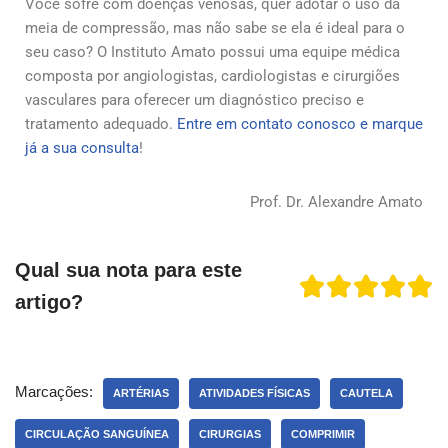
Você sofre com doenças venosas, quer adotar o uso da
meia de compressão, mas não sabe se ela é ideal para o
seu caso? O Instituto Amato possui uma equipe médica
composta por angiologistas, cardiologistas e cirurgiões
vasculares para oferecer um diagnóstico preciso e
tratamento adequado.
Entre em contato conosco e marque
já a sua consulta
!
Prof. Dr. Alexandre Amato
Qual sua nota para este
artigo?
Marcações:
ARTÉRIAS
ATIVIDADES FÍSICAS
CAUTELA
CIRCULAÇÃO SANGUÍNEA
CIRURGIAS
COMPRIMIR