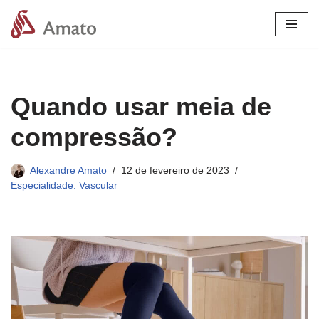
Pular
para
o
conteúdo
Quando usar meia de
compressão?
Alexandre Amato
12 de fevereiro de 2023
Especialidade: Vascular