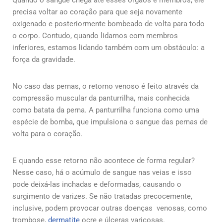
precisa voltar ao coração para que seja novamente
oxigenado e posteriormente bombeado de volta para todo
o corpo. Contudo, quando lidamos com membros
inferiores, estamos lidando também com um obstáculo: a
força da gravidade.
No caso das pernas, o retorno venoso é feito através da
compressão muscular da panturrilha, mais conhecida
como batata da perna. A panturrilha funciona como uma
espécie de bomba, que impulsiona o sangue das pernas de
volta para o coração.
E quando esse retorno não acontece de forma regular?
Nesse caso, há o acúmulo de sangue nas veias e isso
pode deixá-las inchadas e deformadas, causando o
surgimento de varizes. Se não tratadas precocemente,
inclusive, podem provocar outras doenças venosas, como
trombose,
dermatite
ocre e úlceras varicosas.