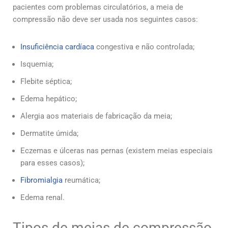
pacientes com problemas circulatórios, a meia de
compressão não deve ser usada nos seguintes casos:
Insuficiência cardíaca
congestiva e não controlada;
Isquemia;
Flebite séptica;
Edema hepático;
Alergia aos materiais de fabricação da meia;
Dermatite úmida;
Eczemas e úlceras nas pernas (existem meias especiais
para esses casos);
Fibromialgia
reumática;
Edema renal.
Tipos de meias de compressão