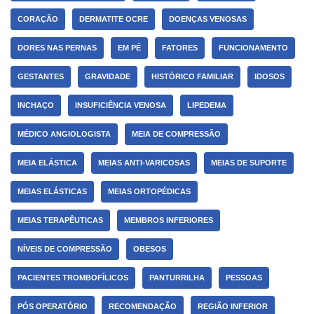
CORAÇÃO
DERMATITE OCRE
DOENÇAS VENOSAS
DORES NAS PERNAS
EM PÉ
FATORES
FUNCIONAMENTO
GESTANTES
GRAVIDADE
HISTÓRICO FAMILIAR
IDOSOS
INCHAÇO
INSUFICIÊNCIA VENOSA
LIPEDEMA
MÉDICO ANGIOLOGISTA
MEIA DE COMPRESSÃO
MEIA ELÁSTICA
MEIAS ANTI-VARICOSAS
MEIAS DE SUPORTE
MEIAS ELÁSTICAS
MEIAS ORTOPÉDICAS
MEIAS TERAPÊUTICAS
MEMBROS INFERIORES
NÍVEIS DE COMPRESSÃO
OBESOS
PACIENTES TROMBOFÍLICOS
PANTURRILHA
PESSOAS
PÓS OPERATÓRIO
RECOMENDAÇÃO
REGIÃO INFERIOR